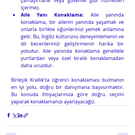
çamaşırhane veya güvenlik gibi hizmetleri 
içermez.
Aile Yanı Konaklama: 
Aile yanında 
konaklama, bir ailenin yanında yaşamak ve 
onlarla birlikte öğünlerinizi yemek anlamına 
gelir. Bu, İngiliz kültürünü deneyimlemenin ve 
dil becerilerinizi geliştirmenin harika bir 
yoludur. Aile yanında konaklama genellikle 
yurtlardan veya özel kiralık konaklamadan 
daha ucuzdur.
Birleşik Krallık'ta öğrenci konaklaması bulmanın 
en iyi yolu, doğru bir danışmana başvurmaktır. 
Bu konuda ihtiyaçlarınıza göre doğru seçimi 
yaparak konaklamanızı ayarlayacağız.