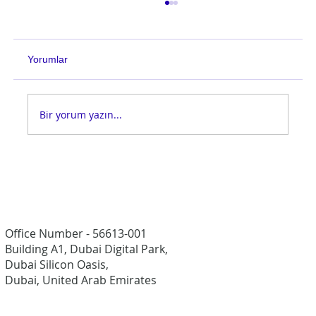
Yorumlar
Bir yorum yazın...
Dil Okulu ve Yaz Programları
Office Number - 56613-001
Building A1, Dubai Digital Park,
Dubai Silicon Oasis,
Dubai, United Arab Emirates