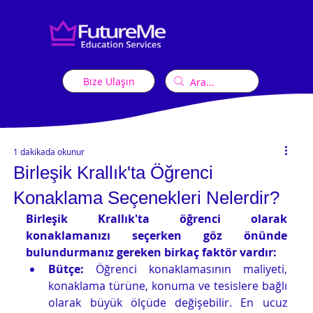
Bize Ulaşın
1 dakikada okunur
Birleşik Krallık'ta Öğrenci
Konaklama Seçenekleri Nelerdir?
Birleşik Krallık'ta öğrenci olarak 
konaklamanızı seçerken göz önünde 
bulundurmanız gereken birkaç faktör vardır:
Bütçe:
 Öğrenci konaklamasının maliyeti, 
konaklama türüne, konuma ve tesislere bağlı 
olarak büyük ölçüde değişebilir. En ucuz 