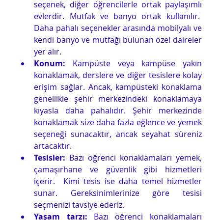
seçenek, diğer öğrencilerle ortak paylaşımlı 
evlerdir. Mutfak ve banyo ortak kullanılır.  
Daha pahalı seçenekler arasında mobilyalı ve 
kendi banyo ve mutfağı bulunan özel daireler 
yer alır.
Konum:
 Kampüste veya kampüse yakın 
konaklamak, derslere ve diğer tesislere kolay 
erişim sağlar. Ancak, kampüsteki konaklama 
genellikle şehir merkezindeki konaklamaya 
kıyasla daha pahalıdır. Şehir merkezinde 
konaklamak size daha fazla eğlence ve yemek 
seçeneği sunacaktır, ancak seyahat süreniz 
artacaktır.
Tesisler:
 Bazı öğrenci konaklamaları yemek, 
çamaşırhane ve güvenlik gibi hizmetleri 
içerir.  Kimi tesis ise daha temel hizmetler 
sunar. Gereksinimlerinize göre tesisi 
seçmenizi tavsiye ederiz.
Yaşam tarzı:
 Bazı öğrenci konaklamaları 